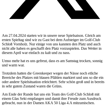
Am 27.04.2024 starten wir in unsere neue Spielsaison. Gleich am
ersten Spieltag sind wir zu Gast bei dem Aufsteiger im Golf-Club
Schloß Vornholz. Nur einige von uns kannten den Platz und auch
nicht alle haben es geschafft den Platz vorzuspielen. Das Wetter in
diesem April war einfach zu kalt und zu nass.
Umso mehr hat es uns gefreut, dass es am Samstag trocken, sonnig
und warm war.
Trotzdem hatten die Greenkeeper wegen der Nässe noch etliche
Bereiche des Platzes mit blauen Pfählen markiert und uns so die ein
oder andere Spielsituation erleichtert. Sehr schön groß und in bereits
in sehr gutem Zustand waren die Grüns.
Am Ende der Runde hat uns ein Team des Golf-Club Schloß mit
einem Glas Sekt empfangen und damit ihre Freude zum Ausdruck
gebracht, nun in der Damen AKA 50 Liga 4.A mitzumischen.