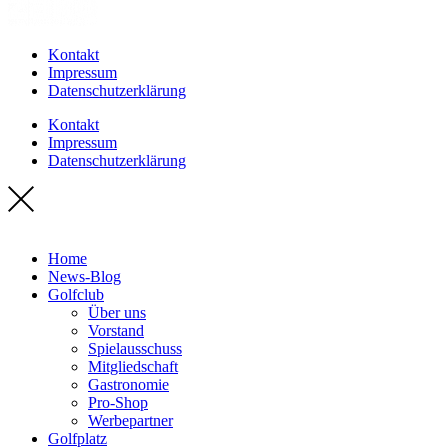
Kontakt
Impressum
Datenschutzerklärung
Kontakt
Impressum
Datenschutzerklärung
Home
News-Blog
Golfclub
Über uns
Vorstand
Spielausschuss
Mitgliedschaft
Gastronomie
Pro-Shop
Werbepartner
Golfplatz