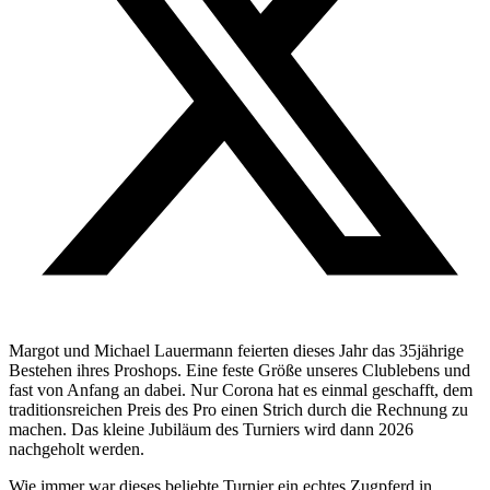
Margot und Michael Lauermann feierten dieses Jahr das 35jährige
Bestehen ihres Proshops. Eine feste Größe unseres Clublebens und
fast von Anfang an dabei. Nur Corona hat es einmal geschafft, dem
traditionsreichen Preis des Pro einen Strich durch die Rechnung zu
machen. Das kleine Jubiläum des Turniers wird dann 2026
nachgeholt werden.
Wie immer war dieses beliebte Turnier ein echtes Zugpferd in